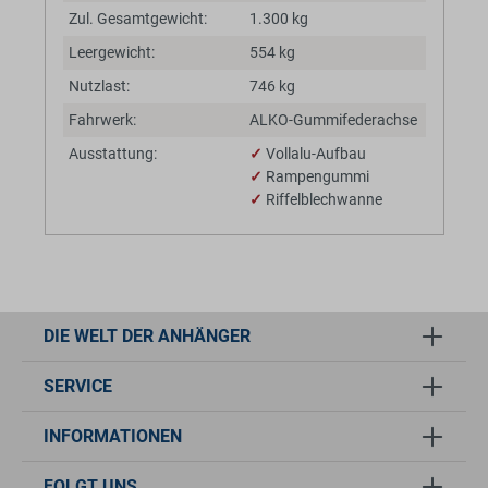
Zul. Gesamtgewicht:
1.300 kg
Leergewicht:
554 kg
Nutzlast:
746 kg
Fahrwerk:
ALKO-Gummifederachse
Ausstattung:
✓
Vollalu-Aufbau
✓
Rampengummi
✓
Riffelblechwanne
DIE WELT DER ANHÄNGER
SERVICE
INFORMATIONEN
FOLGT UNS