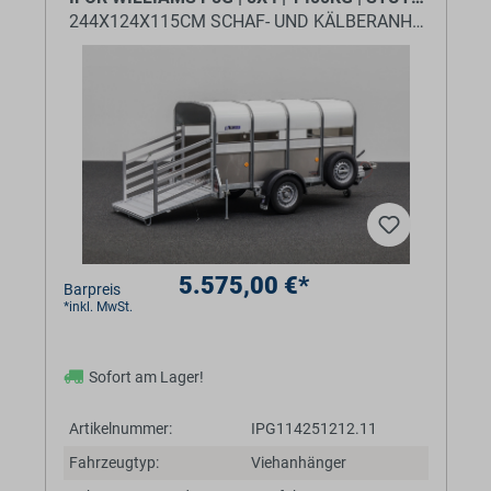
244X124X115CM SCHAF- UND KÄLBERANHÄNGER
5.575,00 €*
Barpreis
*inkl. MwSt.
Sofort am Lager!
Artikelnummer:
IPG114251212.11
Fahrzeugtyp:
Viehanhänger