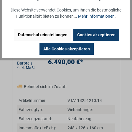
Diese Website verwendet Cookies, um Ihnen die bestmögliche
Funktionalität bieten zu können...
Mehr Informationen
.
Datenschutzeinstellungen
Cookies akzeptieren
Alle Cookies akzeptieren
6.490,00 €*
Barpreis
*inkl. MwSt.
Befindet sich im Zulauf!
Artikelnummer:
VTA113251210.14
Fahrzeugtyp:
Viehanhänger
Fahrzeugzustand:
Neufahrzeug
Innenmaße (LxBxH):
248 x 126 x 160 cm