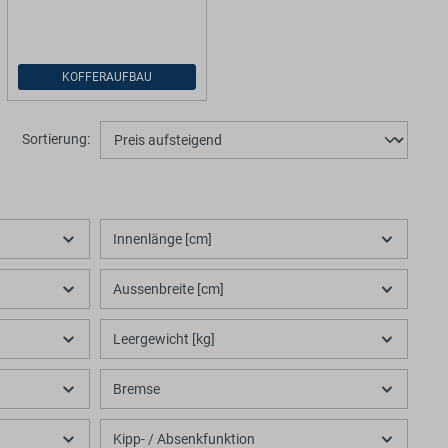
KOFFERAUFBAU
Sortierung:
Innenlänge [cm]
Aussenbreite [cm]
Leergewicht [kg]
Bremse
Kipp- / Absenkfunktion