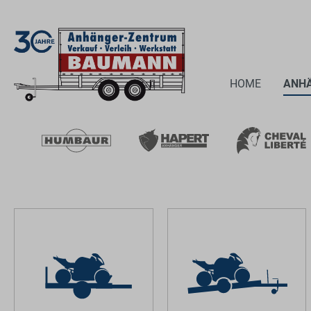
HOME
ANH