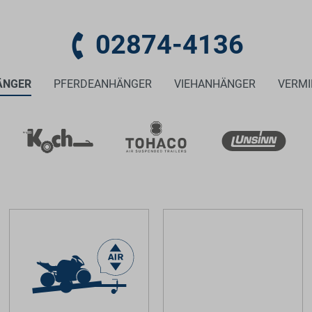
02874-4136
ÄNGER
PFERDEANHÄNGER
VIEHANHÄNGER
VERM