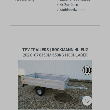
✓
4x Zurrösen
✓
Stahlbordwände
TPV TRAILERS | BÖCKMANN HL-EU2
202X107X35CM 650KG HOCHLADER