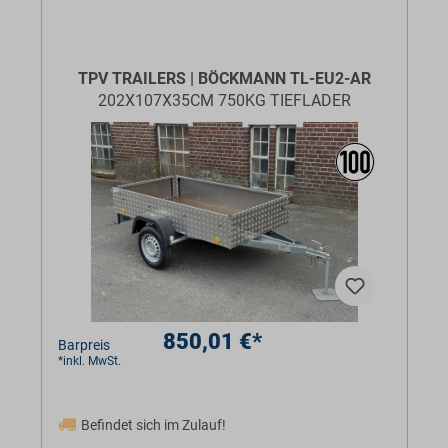
TPV TRAILERS | BÖCKMANN TL-EU2-AR
202X107X35CM 750KG TIEFLADER
850,01 €*
Barpreis
*inkl. MwSt.
Befindet sich im Zulauf!