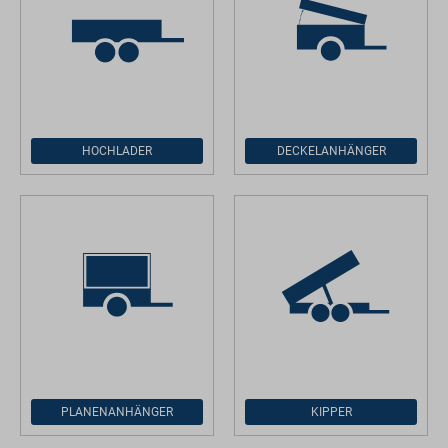
HOCHLADER
DECKELANHÄNGER
PLANENANHÄNGER
KIPPER