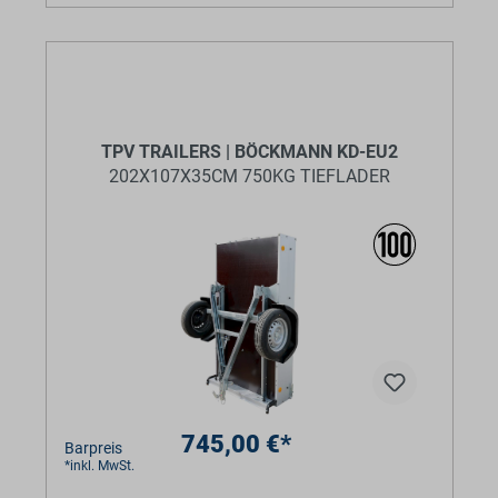
TPV TRAILERS | BÖCKMANN KD-EU2
202X107X35CM 750KG TIEFLADER
745,00 €*
Barpreis
*inkl. MwSt.