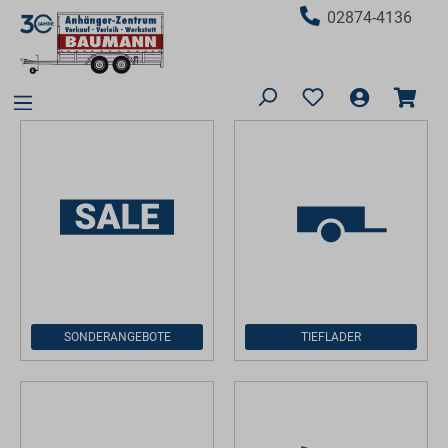
02874-4136
SONDERANGEBOTE
TIEFLADER