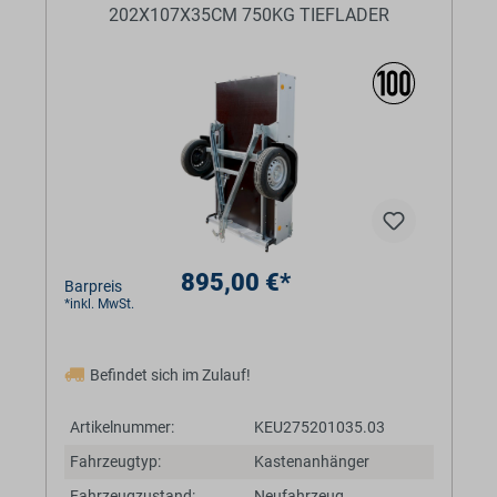
202X107X35CM 750KG TIEFLADER
895,00 €*
Barpreis
*inkl. MwSt.
Befindet sich im Zulauf!
Artikelnummer:
KEU275201035.03
Fahrzeugtyp:
Kastenanhänger
Fahrzeugzustand:
Neufahrzeug