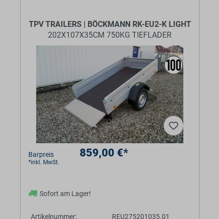
TPV TRAILERS | BÖCKMANN RK-EU2-K LIGHT
202X107X35CM 750KG TIEFLADER
859,00 €*
Barpreis
*inkl. MwSt.
Sofort am Lager!
Artikelnummer:
REU275201035.01