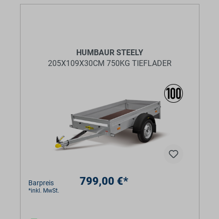
HUMBAUR STEELY
205X109X30CM 750KG TIEFLADER
799,00 €*
Barpreis
*inkl. MwSt.