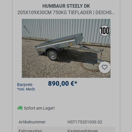
HUMBAUR STEELY DK
205X109X30CM 750KG TIEFLADER | DEICHSEL KLAP
890,00 €*
Barpreis
*inkl. MwSt.
Sofort am Lager!
Artikelnummer:
HST175201030.02
Fahrzeugtyp:
Kastenanhänger